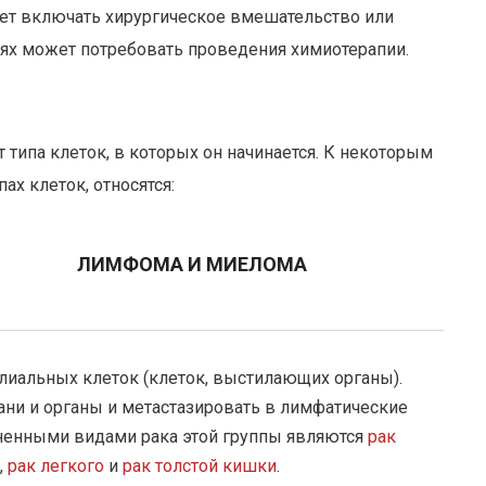
жет включать хирургическое вмешательство или
иях может потребовать проведения химиотерапии.
типа клеток, в которых он начинается. К некоторым
х клеток, относятся:
ЛИМФОМА И МИЕЛОМА
елиальных клеток (клеток, выстилающих органы).
ни и органы и метастазировать в лимфатические
раненными видами рака этой группы являются
рак
,
рак легкого
и
рак толстой кишки
.