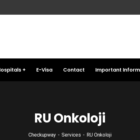
ospitals
E-Visa
Contact
Important Inform
RU Onkoloji
Checkupway
Services
RU Onkoloji