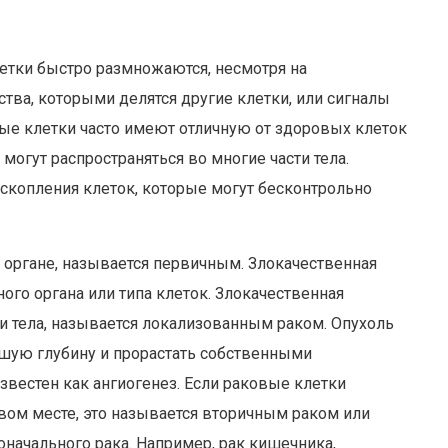
летки быстро размножаются, несмотря на
тва, которыми делятся другие клетки, или сигналы
ые клетки часто имеют отличную от здоровых клеток
огут распространяться во многие части тела.
 скопления клеток, которые могут бесконтрольно
 органе, называется первичным. Злокачественная
го органа или типа клеток. Злокачественная
ти тела, называется локализованным раком. Опухоль
шую глубину и прорастать собственными
звестен как ангиогенез. Если раковые клетки
овом месте, это называется вторичным раком или
оначального рака. Например, рак кишечника,