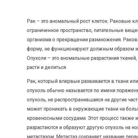
Рак – это аномальный рост клеток. Раковые к
ограниченное пространство, питательные вещес
организма о прекращении размножения. Раков
форму, не функционируют должным образом и м
Опухоли – это аномальные разрастания тканей,
расти и делиться.
Рак, который впервые развивается в ткани или
опухоль обычно называется по имени пораженно
опухоль, не распространившаяся на другие час
может проникать в окружающие ткани на боль
кровеносными сосудами. Этот процесс также и
разрастаются и образуют другую опухоль на н
метастазом. Метастаз сохраняет название перв