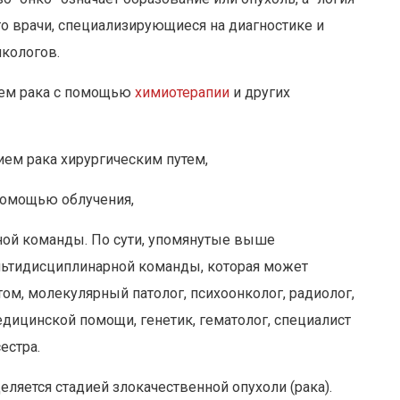
это врачи, специализирующиеся на диагностике и
нкологов.
ием рака с помощью
химиотерапии
и других
ем рака хирургическим путем,
помощью облучения,
ной команды. По сути, упомянутые выше
льтидисциплинарной команды, которая может
том, молекулярный патолог, психоонколог, радиолог,
дицинской помощи, генетик, гематолог, специалист
естра.
ляется стадией злокачественной опухоли (рака).