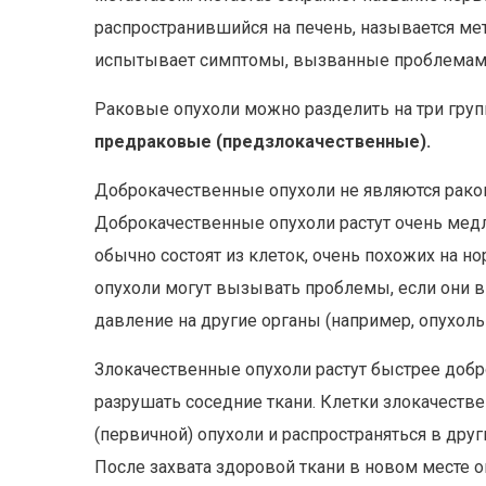
распространившийся на печень, называется ме
испытывает симптомы, вызванные проблемами
Раковые опухоли можно разделить на три гру
предраковые (предзлокачественные).
Доброкачественные опухоли не являются рако
Доброкачественные опухоли растут очень медле
обычно состоят из клеток, очень похожих на 
опухоли могут вызывать проблемы, если они
давление на другие органы (например, опухоль 
Злокачественные опухоли растут быстрее добр
разрушать соседние ткани. Клетки злокачестве
(первичной) опухоли и распространяться в друг
После захвата здоровой ткани в новом месте о