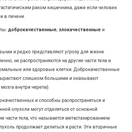
тастатическим раком кишечника, даже если человек
 в печени.
ппы:
доброкачественные
,
злокачественные
и
выми и редко представляют угрозу для жизни.
нно, не распространяются на другие части тела и
нормальные или здоровые клетки. Доброкачественные
 вырастают слишком большими и оказывают
мозга внутри черепа).
окачественных и способны распространяться и
нной опухоли могут отделяться от основной
ие части тела, что называется метастазированием.
пухоль продолжает делиться и расти. Эти вторичные