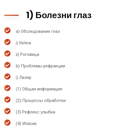
1) Болезни глаз
a) Обследование глаз
i) Retina
ii) Роговица
b) Проблемы рефракции
i) Лазер
(1) Общая информация
(2) Процессы обработки
(3) Рефлекс улыбки
(4) Иласик