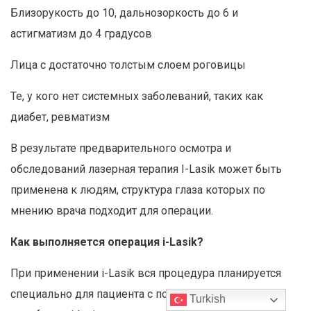
Близорукость до 10, дальнозоркость до 6 и
астигматизм до 4 градусов
Лица с достаточно толстым слоем роговицы
Те, у кого нет системных заболеваний, таких как
диабет, ревматизм
В результате предварительного осмотра и
обследований лазерная терапия I-Lasik может быть
применена к людям, структура глаза которых по
мнению врача подходит для операции.
Как выполняется операция i-Lasik?
При применении i-Lasik вся процедура планируется
специально для пациента с помощью технологий
Turkish