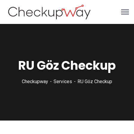
RU Göz Checkup
Checkupway
Services
RU Göz Checkup