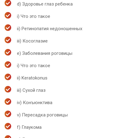
d) Здоровье глаз ребенка
i) Что это такое
ii) Ретинопатия недоношенных
iii) Косоглазие
e) Заболевания роговицы
i) Что это такое
ii) Keratokonus
iii) Сухой глаз
iv) Конъюнктива
v) Пересадка роговицы
f) Глаукома