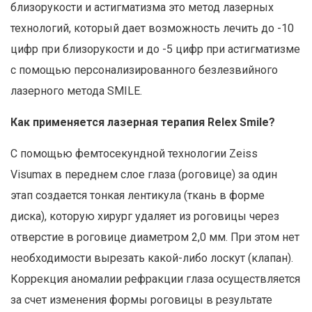
близорукости и астигматизма это метод лазерных
технологий, который дает возможность лечить до -10
цифр при близорукости и до -5 цифр при астигматизме
с помощью персонализированного безлезвийного
лазерного метода SMILE.
Как применяется лазерная терапия Relex Smile?
С помощью фемтосекундной технологии Zeiss
Visumax в переднем слое глаза (роговице) за один
этап создается тонкая лентикула (ткань в форме
диска), которую хирург удаляет из роговицы через
отверстие в роговице диаметром 2,0 мм. При этом нет
необходимости вырезать какой-либо лоскут (клапан).
Коррекция аномалии рефракции глаза осуществляется
за счет изменения формы роговицы в результате