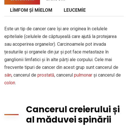
LIMFOM ȘI MIELOM
LEUCEMIE
Este un tip de cancer care își are originea în celulele
epiteliale (celulele de căptușeală care ajută la protejarea
sau acoperirea organelor). Carcinoamele pot invada
țesuturile și organele din jur și pot face metastaze în
ganglionii limfatici și în alte părți ale corpului. Cele mai
frecvente tipuri de cancer din acest grup sunt cancerul de
sân
, cancerul de
prostată
, cancerul
pulmonar
și cancerul de
colon
.
Cancerul creierului și
al măduvei spinării