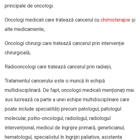
principale de oncologi.
Oncologi medicali care tratează cancerul cu
chimioterapie
și
alte medicamente,
Oncologi chirurgi care tratează cancerul prin intervenție
chirurgicală,
Radiooncologi care tratează cancerul prin radiații,
Tratamentul cancerului este o muncă în echipă
multidisciplinară. De fapt, oncologii medicali menționați mai
sus lucrează ca parte a unei echipe multidisciplinare care
poate include specialități precum patologul, patologul
molecular, psiho-oncologul, radiologul, radiologul
intervențional, medicul de îngrijire primară, geneticianul,
hematologul, specialistul în îngrijiri paliative, asistenta