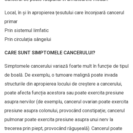
Local, în și în apropierea țesutului care înconjoară cancerul
primar
Prin sistemul limfatic
Prin circulația sângelui
CARE SUNT SIMPTOMELE CANCERULUI?
Simptomele cancerului variază foarte mult în funcție de tipul
de boală. De exemplu, o tumoare malignă poate invada
structurile din apropierea locului de creștere a cancerului,
poate afecta funcția acestora sau poate exercita presiune
asupra nervilor (de exemplu, cancerul ovarian poate exercita
presiune asupra colonului, provocând constipație; cancerul
pulmonar poate exercita presiune asupra unui nerv la
trecerea prin piept, provocând răgușeală). Cancerul poate