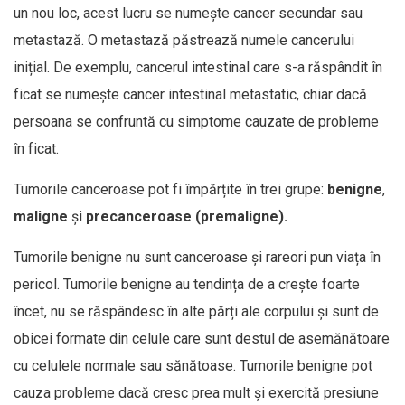
un nou loc, acest lucru se numește cancer secundar sau
metastază. O metastază păstrează numele cancerului
inițial. De exemplu, cancerul intestinal care s-a răspândit în
ficat se numește cancer intestinal metastatic, chiar dacă
persoana se confruntă cu simptome cauzate de probleme
în ficat.
Tumorile canceroase pot fi împărțite în trei grupe:
benigne
,
maligne
și
precanceroase (premaligne).
Tumorile benigne nu sunt canceroase și rareori pun viața în
pericol. Tumorile benigne au tendința de a crește foarte
încet, nu se răspândesc în alte părți ale corpului și sunt de
obicei formate din celule care sunt destul de asemănătoare
cu celulele normale sau sănătoase. Tumorile benigne pot
cauza probleme dacă cresc prea mult și exercită presiune