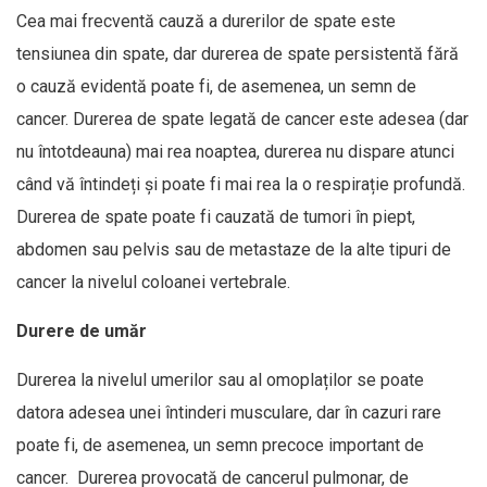
Cea mai frecventă cauză a durerilor de spate este
tensiunea din spate, dar durerea de spate persistentă fără
o cauză evidentă poate fi, de asemenea, un semn de
cancer. Durerea de spate legată de cancer este adesea (dar
nu întotdeauna) mai rea noaptea, durerea nu dispare atunci
când vă întindeți și poate fi mai rea la o respirație profundă.
Durerea de spate poate fi cauzată de tumori în piept,
abdomen sau pelvis sau de metastaze de la alte tipuri de
cancer la nivelul coloanei vertebrale.
Durere de umăr
Durerea la nivelul umerilor sau al omoplaților se poate
datora adesea unei întinderi musculare, dar în cazuri rare
poate fi, de asemenea, un semn precoce important de
cancer. Durerea provocată de cancerul pulmonar, de