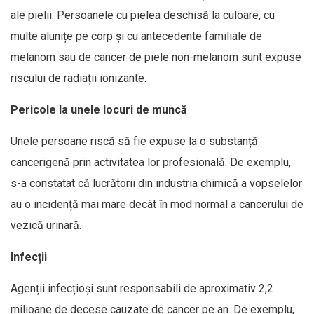
ale pielii. Persoanele cu pielea deschisă la culoare, cu
multe alunițe pe corp și cu antecedente familiale de
melanom sau de cancer de piele non-melanom sunt expuse
riscului de radiații ionizante.
Pericole la unele locuri de muncă
Unele persoane riscă să fie expuse la o substanță
cancerigenă prin activitatea lor profesională. De exemplu,
s-a constatat că lucrătorii din industria chimică a vopselelor
au o incidență mai mare decât în mod normal a cancerului de
vezică urinară.
Infecții
Agenții infecțioși sunt responsabili de aproximativ 2,2
milioane de decese cauzate de cancer pe an. De exemplu,