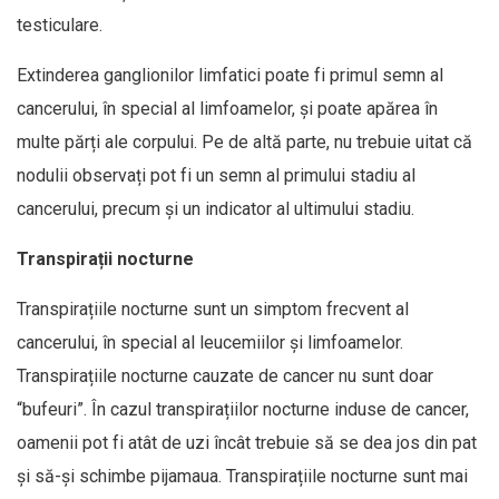
testiculare.
Extinderea ganglionilor limfatici poate fi primul semn al
cancerului, în special al limfoamelor, și poate apărea în
multe părți ale corpului. Pe de altă parte, nu trebuie uitat că
nodulii observați pot fi un semn al primului stadiu al
cancerului, precum și un indicator al ultimului stadiu.
Transpirații nocturne
Transpirațiile nocturne sunt un simptom frecvent al
cancerului, în special al leucemiilor și limfoamelor.
Transpirațiile nocturne cauzate de cancer nu sunt doar
“bufeuri”. În cazul transpirațiilor nocturne induse de cancer,
oamenii pot fi atât de uzi încât trebuie să se dea jos din pat
și să-și schimbe pijamaua. Transpirațiile nocturne sunt mai