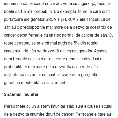
înseamnă că cancerul se va dezvolta cu siguranță, face ca
boala să fie mai probabilă. De exemplu, femeile care sunt
purtătoare ale genelor BRCA 1 și BRCA 2 ale cancerului de
sân au o predispoziție mai mare de a dezvolta acest tip de
cancer decât femeile cu un risc normal de cancer de sân. Cu
toate acestea, se știe că mai puțin de 5% din totalul
cancerului de sân se dezvoltă din cauza genelor. Așadar,
deși femeile cu una dintre aceste gene au individual o
probabilitate mai mare de a dezvolta cancer de sân,
majoritatea cazurilor nu sunt cauzate de o greșeală
genetică moștenită cu risc ridicat
Sistemul imunitar
Persoanele cu un sistem imunitar slab sunt expuse riscului
de a dezvolta anumite tipuri de cancer. Persoanele care au