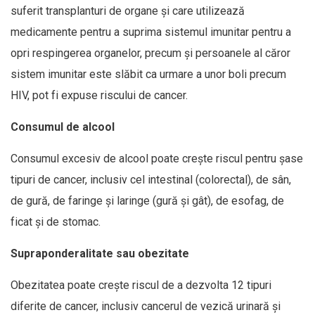
suferit transplanturi de organe și care utilizează
medicamente pentru a suprima sistemul imunitar pentru a
opri respingerea organelor, precum și persoanele al căror
sistem imunitar este slăbit ca urmare a unor boli precum
HIV, pot fi expuse riscului de cancer.
Consumul de alcool
Consumul excesiv de alcool poate crește riscul pentru șase
tipuri de cancer, inclusiv cel intestinal (colorectal), de sân,
de gură, de faringe și laringe (gură și gât), de esofag, de
ficat și de stomac.
Supraponderalitate sau obezitate
Obezitatea poate crește riscul de a dezvolta 12 tipuri
diferite de cancer, inclusiv cancerul de vezică urinară și