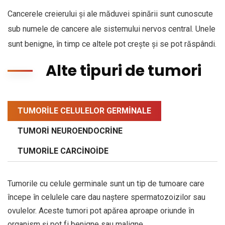
Cancerele creierului și ale măduvei spinării sunt cunoscute
sub numele de cancere ale sistemului nervos central. Unele
sunt benigne, în timp ce altele pot crește și se pot răspândi.
Alte tipuri de tumori
TUMORILE CELULELOR GERMINALE
TUMORI NEUROENDOCRINE
TUMORILE CARCINOIDE
Tumorile cu celule germinale sunt un tip de tumoare care
începe în celulele care dau naștere spermatozoizilor sau
ovulelor. Aceste tumori pot apărea aproape oriunde în
organism și pot fi benigne sau maligne.