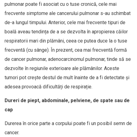
pulmonar poate fi asociat cu o tuse cronică, cele mai
frecvente simptome ale cancerului pulmonar s-au schimbat
de-a lungul timpului. Anterior, cele mai frecvente tipuri de
boală aveau tendința de a se dezvolta în apropierea căilor
respiratorii mari din plămâni, ceea ce putea duce la o tuse
frecventă (cu sânge). În prezent, cea mai frecventă formă
de cancer pulmonar, adenocarcinomul pulmonar, tinde să se
dezvolte în regiunile exterioare ale plămânilor. Aceste
tumori pot crește destul de mult înainte de a fi detectate și
adesea provoacă dificultăți de respirație.
Dureri de piept, abdominale, pelviene, de spate sau de
cap
Durerea în orice parte a corpului poate fi un posibil semn de
cancer.