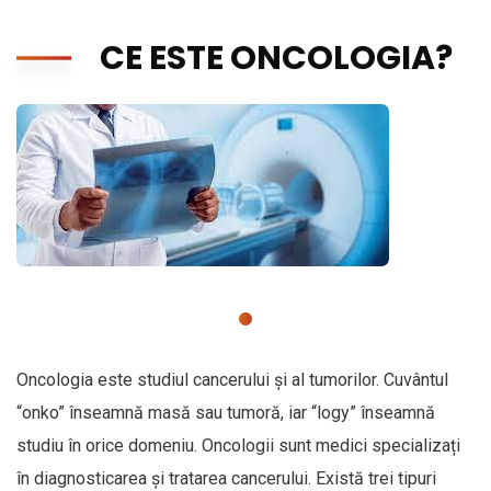
CE ESTE ONCOLOGIA?
Oncologia este studiul cancerului și al tumorilor. Cuvântul
“onko” înseamnă masă sau tumoră, iar “logy” înseamnă
studiu în orice domeniu. Oncologii sunt medici specializați
în diagnosticarea și tratarea cancerului. Există trei tipuri