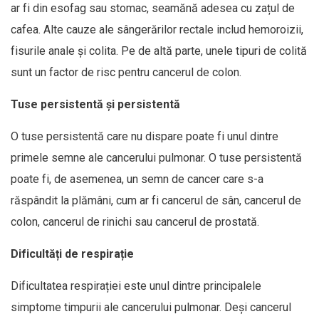
ar fi din esofag sau stomac, seamănă adesea cu zațul de
cafea. Alte cauze ale sângerărilor rectale includ hemoroizii,
fisurile anale și colita. Pe de altă parte, unele tipuri de colită
sunt un factor de risc pentru cancerul de colon.
Tuse persistentă și persistentă
O tuse persistentă care nu dispare poate fi unul dintre
primele semne ale cancerului pulmonar. O tuse persistentă
poate fi, de asemenea, un semn de cancer care s-a
răspândit la plămâni, cum ar fi cancerul de sân, cancerul de
colon, cancerul de rinichi sau cancerul de prostată.
Dificultăți de respirație
Dificultatea respirației este unul dintre principalele
simptome timpurii ale cancerului pulmonar. Deși cancerul