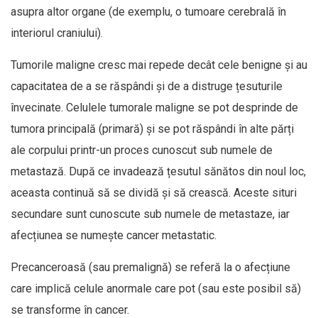
asupra altor organe (de exemplu, o tumoare cerebrală în
interiorul craniului).
Tumorile maligne cresc mai repede decât cele benigne și au
capacitatea de a se răspândi și de a distruge țesuturile
învecinate. Celulele tumorale maligne se pot desprinde de
tumora principală (primară) și se pot răspândi în alte părți
ale corpului printr-un proces cunoscut sub numele de
metastază. După ce invadează țesutul sănătos din noul loc,
aceasta continuă să se dividă și să crească. Aceste situri
secundare sunt cunoscute sub numele de metastaze, iar
afecțiunea se numește cancer metastatic.
Precanceroasă (sau premalignă) se referă la o afecțiune
care implică celule anormale care pot (sau este posibil să)
se transforme în cancer.