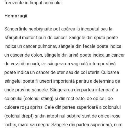
frecvente în timpul somnului.
Hemoragii
Sângerările neobișnuite pot apărea la începutul sau la
sfârșitul multor tipuri de cancer. Sângele din spută poate
indica un cancer pulmonar, sângele din fecale poate indica
un cancer de colon, sângele din urină poate indica un cancer
de vezică urinară, iar sângerarea vaginală intempestivă
poate indica un cancer de uter sau de col uterin. Culoarea
sângelui poate fi uneori importantă pentru a determina de
unde provine sângele. Sângerarea din partea inferioară a
colonului (colonul stâng) și din rect este, de obicei, de
culoare roșu aprins. Cele din partea superioară a colonului
(colonul drept) și din intestinul subțire sunt de obicei roșu
închis, maro sau negru. Sângele din partea superioară, cum