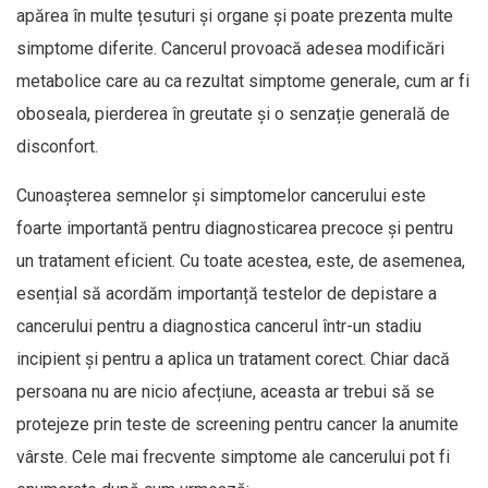
apărea în multe țesuturi și organe și poate prezenta multe
simptome diferite. Cancerul provoacă adesea modificări
metabolice care au ca rezultat simptome generale, cum ar fi
oboseala, pierderea în greutate și o senzație generală de
disconfort.
Cunoașterea semnelor și simptomelor cancerului este
foarte importantă pentru diagnosticarea precoce și pentru
un tratament eficient. Cu toate acestea, este, de asemenea,
esențial să acordăm importanță testelor de depistare a
cancerului pentru a diagnostica cancerul într-un stadiu
incipient și pentru a aplica un tratament corect. Chiar dacă
persoana nu are nicio afecțiune, aceasta ar trebui să se
protejeze prin teste de screening pentru cancer la anumite
vârste. Cele mai frecvente simptome ale cancerului pot fi