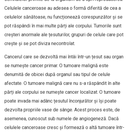
Celulele canceroase au adesea o formă diferită de cea a
celulelor sănătoase, nu funcționează corespunzător și se
pot răspândi în mai multe părți ale corpului. Tumorile sunt
creșteri anormale ale țesuturilor, grupuri de celule care pot
crește și se pot diviza necontrolat.
Cancerul care se dezvoltă mai întâi într-un țesut sau organ
se numește cancer primar. O tumoare malignă este
denumită de obicei după organul sau tipul de celule
afectate. O tumoare malignă care nu s-a răspândit în alte
părți ale corpului se numește cancer localizat. O tumoare
poate invada mai adânc țesutul înconjurător și își poate
dezvolta propriile vase de sânge. Acest proces este, de
asemenea, cunoscut sub numele de angiogeneză. Dacă
celulele canceroase cresc și formează o altă tumoare într-