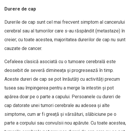
Durere de cap
Durerile de cap sunt cel mai frecvent simptom al cancerului
cerebral sau al tumorilor care s-au răspândit (metastaze) în
creier; cu toate acestea, majoritatea durerilor de cap nu sunt
cauzate de cancer.
Cefaleea clasică asociată cu o tumoare cerebrală este
deosebit de severă dimineața și progresează în timp.
Aceste dureri de cap se pot înrăutăți cu activități precum
tusea sau împingerea pentru a merge la intestin și pot
apărea doar pe o parte a capului. Persoanele cu dureri de
cap datorate unei tumori cerebrale au adesea și alte
simptome, cum ar fi greață și vărsături, slăbiciune pe o
parte a corpului sau convulsii nou apărute. Cu toate acestea,