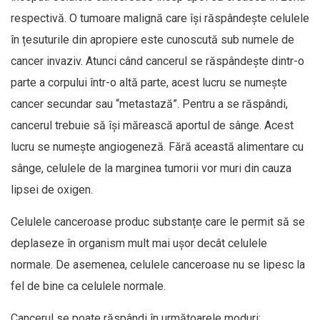
respectivă. O tumoare malignă care își răspândește celulele
în țesuturile din apropiere este cunoscută sub numele de
cancer invaziv. Atunci când cancerul se răspândește dintr-o
parte a corpului într-o altă parte, acest lucru se numește
cancer secundar sau “metastază”. Pentru a se răspândi,
cancerul trebuie să își mărească aportul de sânge. Acest
lucru se numește angiogeneză. Fără această alimentare cu
sânge, celulele de la marginea tumorii vor muri din cauza
lipsei de oxigen.
Celulele canceroase produc substanțe care le permit să se
deplaseze în organism mult mai ușor decât celulele
normale. De asemenea, celulele canceroase nu se lipesc la
fel de bine ca celulele normale.
Cancerul se poate răspândi în următoarele moduri: