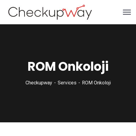
ROM Onkoloji
Checkupway
Services
ROM Onkoloji