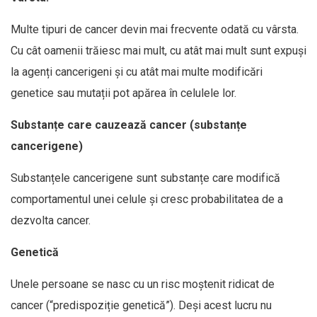
Multe tipuri de cancer devin mai frecvente odată cu vârsta.
Cu cât oamenii trăiesc mai mult, cu atât mai mult sunt expuși
la agenți cancerigeni și cu atât mai multe modificări
genetice sau mutații pot apărea în celulele lor.
Substanțe care cauzează cancer (substanțe
cancerigene)
Substanțele cancerigene sunt substanțe care modifică
comportamentul unei celule și cresc probabilitatea de a
dezvolta cancer.
Genetică
Unele persoane se nasc cu un risc moștenit ridicat de
cancer (“predispoziție genetică”). Deși acest lucru nu