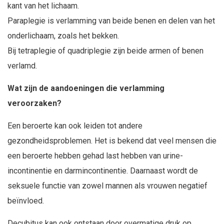
kant van het lichaam.
Paraplegie is verlamming van beide benen en delen van het
onderlichaam, zoals het bekken.
Bij tetraplegie of quadriplegie zijn beide armen of benen
verlamd.
Wat zijn de aandoeningen die verlamming
veroorzaken?
Een beroerte kan ook leiden tot andere
gezondheidsproblemen. Het is bekend dat veel mensen die
een beroerte hebben gehad last hebben van urine-
incontinentie en darmincontinentie. Daarnaast wordt de
seksuele functie van zowel mannen als vrouwen negatief
beïnvloed.
Decubitus kan ook ontstaan door overmatige druk op