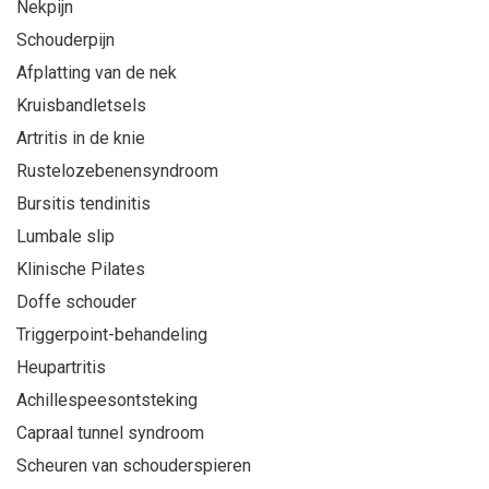
Nekpijn
Schouderpijn
Afplatting van de nek
Kruisbandletsels
Artritis in de knie
Rustelozebenensyndroom
Bursitis tendinitis
Lumbale slip
Klinische Pilates
Doffe schouder
Triggerpoint-behandeling
Heupartritis
Achillespeesontsteking
Capraal tunnel syndroom
Scheuren van schouderspieren