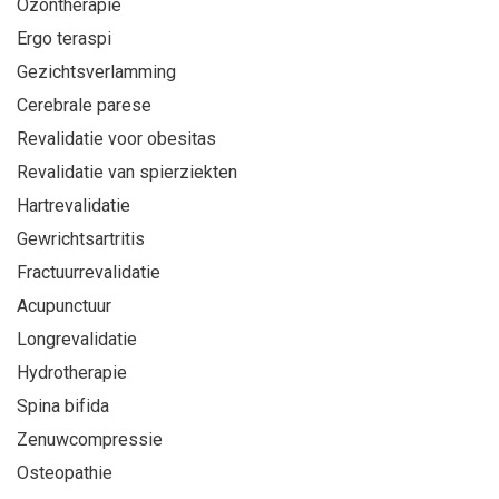
Ozontherapie
Ergo teraspi
Gezichtsverlamming
Cerebrale parese
Revalidatie voor obesitas
Revalidatie van spierziekten
Hartrevalidatie
Gewrichtsartritis
Fractuurrevalidatie
Acupunctuur
Longrevalidatie
Hydrotherapie
Spina bifida
Zenuwcompressie
Osteopathie