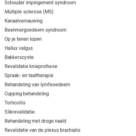
Schouder impingement syndroom
Multiple sclerose (MS)
Kanaalvernauwing
Beenmergoedeem syndroom
Op je tenen lopen
Hallux valgus
Bakkerscyste
Revalidatie knieprothese
Spraak- en taaltherapie
Behandeling van lymfeoedeem
Cupping behandeling
Torticollis
Slikrevalidatie
Behandeling met droge naald
Revalidatie van de plexus brachialis