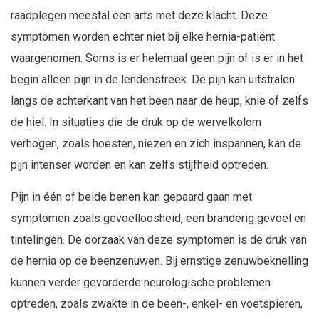
raadplegen meestal een arts met deze klacht. Deze
symptomen worden echter niet bij elke hernia-patiënt
waargenomen. Soms is er helemaal geen pijn of is er in het
begin alleen pijn in de lendenstreek. De pijn kan uitstralen
langs de achterkant van het been naar de heup, knie of zelfs
de hiel. In situaties die de druk op de wervelkolom
verhogen, zoals hoesten, niezen en zich inspannen, kan de
pijn intenser worden en kan zelfs stijfheid optreden.
Pijn in één of beide benen kan gepaard gaan met
symptomen zoals gevoelloosheid, een branderig gevoel en
tintelingen. De oorzaak van deze symptomen is de druk van
de hernia op de beenzenuwen. Bij ernstige zenuwbeknelling
kunnen verder gevorderde neurologische problemen
optreden, zoals zwakte in de been-, enkel- en voetspieren,